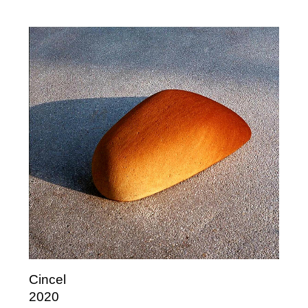
Cincel
2020