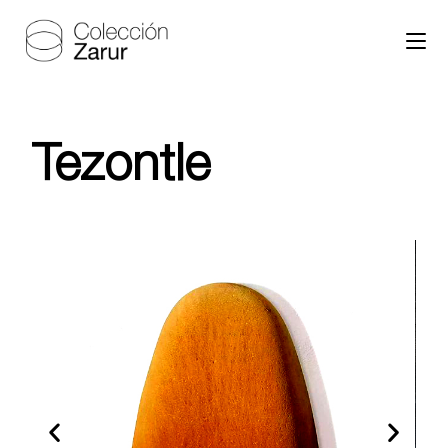
Tezontle