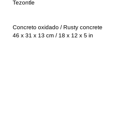
Tezontle
Concreto oxidado / Rusty concrete
46 x 31 x 13 cm / 18 x 12 x 5 in