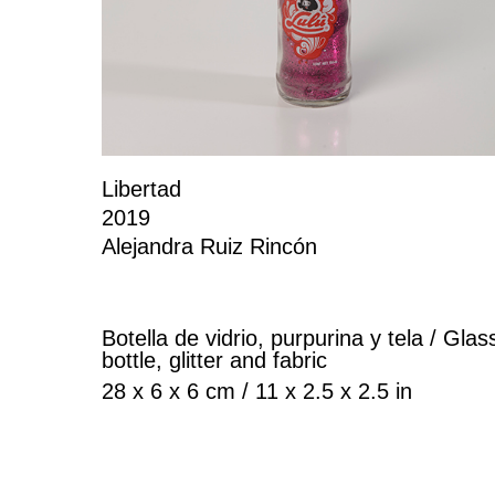
Libertad
2019
Alejandra Ruiz Rincón
Botella de vidrio, purpurina y tela / Glas
bottle, glitter and fabric
28 x 6 x 6 cm / 11 x 2.5 x 2.5 in