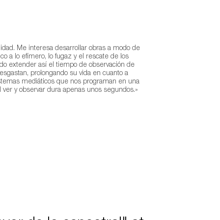
idad. Me interesa desarrollar obras a modo de
co a lo efímero, lo fugaz y el rescate de los
ando extender así el tiempo de observación de
esgastan, prolongando su vida en cuanto a
sistemas mediáticos que nos programan en una
el ver y observar dura apenas unos segundos.»