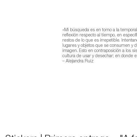
«Mi búsqueda es en torno a la temporal
reflexión respecto al tiempo, en específi
restos de lo que es irrepetible. Intent
lugares y objetos que se consumen y d
imagen. Esto en contraposición a los 
cultura de usar y desechar; en donde 
– Alejandra Ruiz