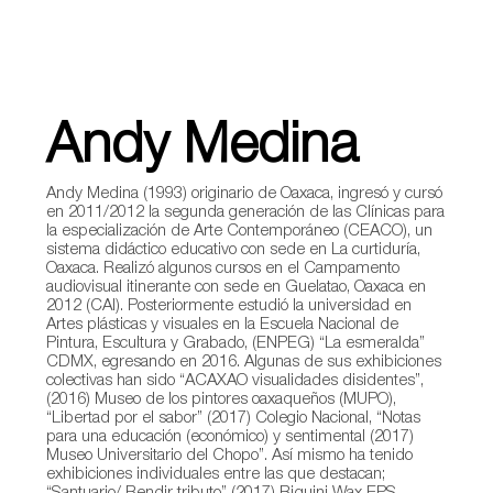
Andy Medina
Andy Medina (1993) originario de Oaxaca, ingresó y cursó
en 2011/2012 la segunda generación de las Clínicas para
la especialización de Arte Contemporáneo (CEACO), un
sistema didáctico educativo con sede en La curtiduría,
Oaxaca. Realizó algunos cursos en el Campamento
audiovisual itinerante con sede en Guelatao, Oaxaca en
2012 (CAI). Posteriormente estudió la universidad en
Artes plásticas y visuales en la Escuela Nacional de
Pintura, Escultura y Grabado, (ENPEG) “La esmeralda”
CDMX, egresando en 2016. Algunas de sus exhibiciones
colectivas han sido “ACAXAO visualidades disidentes”,
(2016) Museo de los pintores oaxaqueños (MUPO),
“Libertad por el sabor” (2017) Colegio Nacional, “Notas
para una educación (económico) y sentimental (2017)
Museo Universitario del Chopo”. Así mismo ha tenido
exhibiciones individuales entre las que destacan;