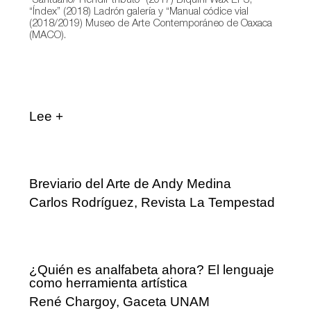
“Santuario/ Rendir tributo” (2017) Biquini Wax EPS,
“Índex” (2018) Ladrón galería y “Manual códice vial
(2018/2019) Museo de Arte Contemporáneo de Oaxaca
(MACO).
Lee +
Breviario del Arte de Andy Medina
Carlos Rodríguez, Revista La Tempestad
¿Quién es analfabeta ahora? El lenguaje
como herramienta artística
René Chargoy, Gaceta UNAM