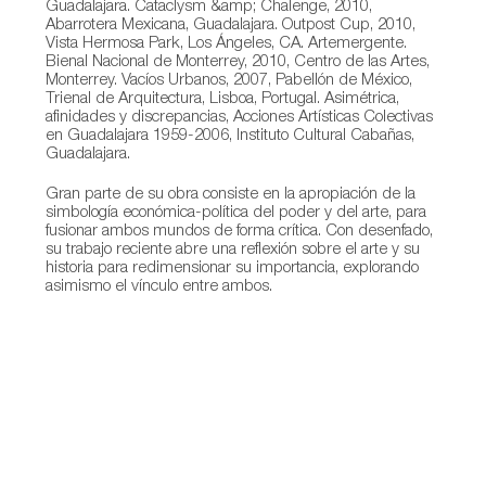
Guadalajara. Cataclysm &amp; Chalenge, 2010,
Abarrotera Mexicana, Guadalajara. Outpost Cup, 2010,
Vista Hermosa Park, Los Ángeles, CA. Artemergente.
Bienal Nacional de Monterrey, 2010, Centro de las Artes,
Monterrey. Vacíos Urbanos, 2007, Pabellón de México,
Trienal de Arquitectura, Lisboa, Portugal. Asimétrica,
afinidades y discrepancias, Acciones Artísticas Colectivas
en Guadalajara 1959-2006, Instituto Cultural Cabañas,
Guadalajara.
Gran parte de su obra consiste en la apropiación de la
simbología económica-política del poder y del arte, para
fusionar ambos mundos de forma crítica. Con desenfado,
su trabajo reciente abre una reflexión sobre el arte y su
historia para redimensionar su importancia, explorando
asimismo el vínculo entre ambos.