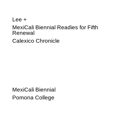
Lee +
MexiCali Biennial Readies for Fifth
Renewal
Calexico Chronicle
MexiCali Biennial
Pomona College