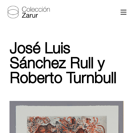
José Luis
Sánchez Rull y
Roberto Turnbull