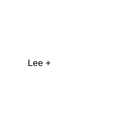
Lee +