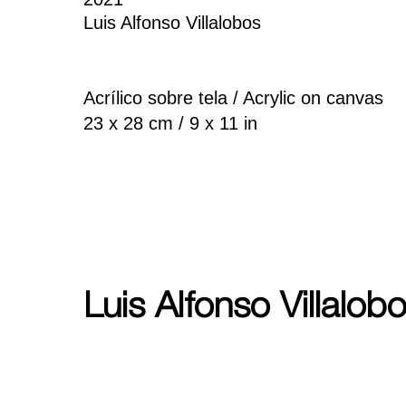
Luis Alfonso Villalobos
Acrílico sobre tela / Acrylic on canvas
23 x 28 cm / 9 x 11 in
Luis Alfonso Villalob