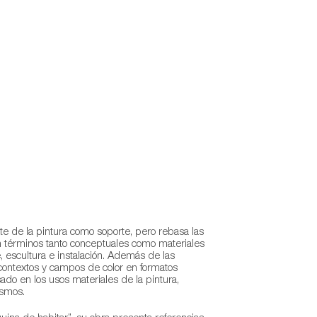
arte de la pintura como soporte, pero rebasa las
 términos tanto conceptuales como materiales
, escultura e instalación. Además de las
contextos y campos de color en formatos
sado en los usos materiales de la pintura,
ismos.