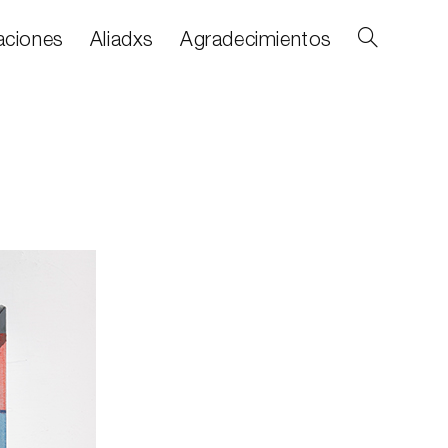
aciones
Aliadxs
Agradecimientos