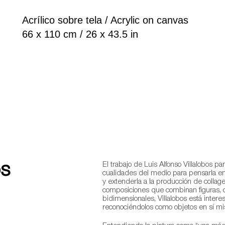
Acrílico sobre tela / Acrylic on canvas
66 x 110 cm / 26 x 43.5 in
os
El trabajo de Luis Alfonso Villalobos p
cualidades del medio para pensarla en
y extenderla a la producción de collage
composiciones que combinan figuras, 
bidimensionales, Villalobos está intere
reconociéndolos como objetos en sí m