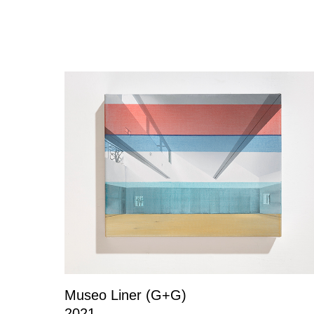
Museo Liner (G+G)
2021