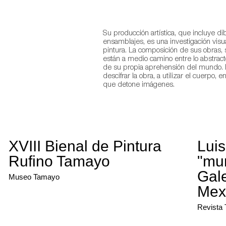
Su producción artística, que incluye d
ensamblajes, es una investigación visu
pintura. La composición de sus obras,
están a medio camino entre lo abstracto
de su propia aprehensión del mundo. 
descifrar la obra, a utilizar el cuerpo,
que detone imágenes.
XVIII Bienal de Pintura
Lui
Rufino Tamayo
"mu
Gale
Museo Tamayo
Mex
Revista 