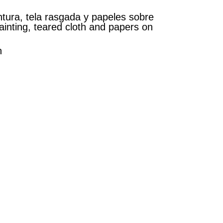
ntura, tela rasgada y papeles sobre
painting, teared cloth and papers on
n