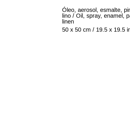
Óleo, aerosol, esmalte, pi
lino / Oil, spray, enamel, 
linen
50 x 50 cm / 19.5 x 19.5 i