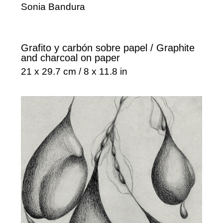
Sonia Bandura
Grafito y carbón sobre papel / Graphite
and charcoal on paper
21 x 29.7 cm / 8 x 11.8 in