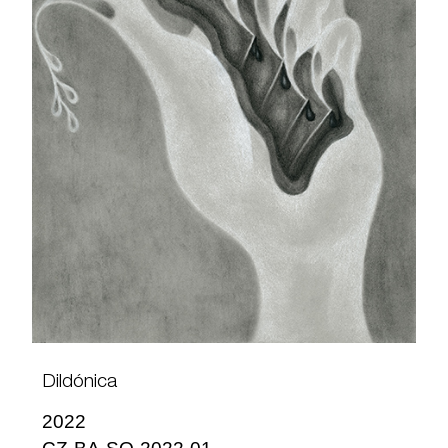
Dildónica
2022