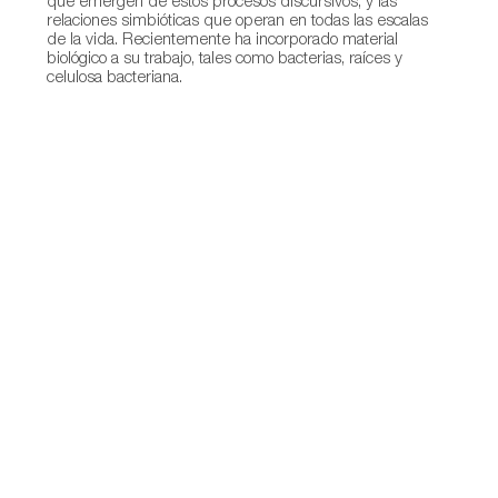
que emergen de estos procesos discursivos, y las
relaciones simbióticas que operan en todas las escalas
de la vida. Recientemente ha incorporado material
biológico a su trabajo, tales como bacterias, raíces y
celulosa bacteriana.