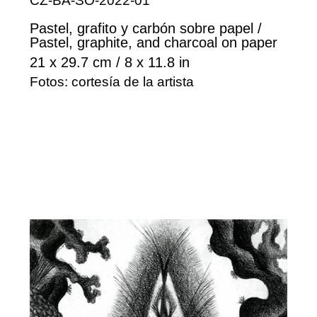
CZ-BA-SO-2022-01
Pastel, grafito y carbón sobre papel /
Pastel, graphite, and charcoal on paper
21 x 29.7 cm / 8 x 11.8 in
Fotos: cortesía de la artista