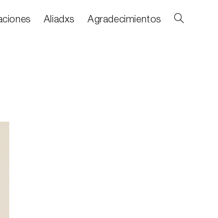
aciones
Aliadxs
Agradecimientos