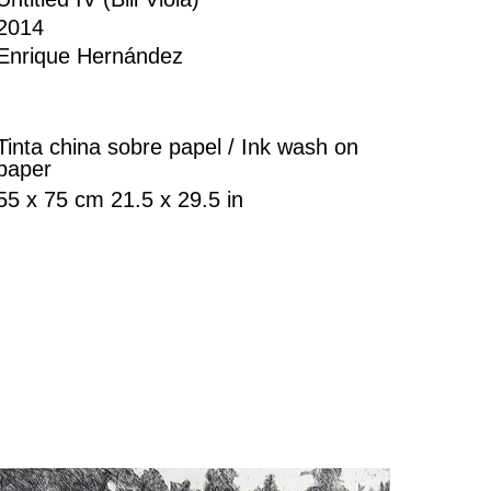
2014
Enrique Hernández
Tinta china sobre papel / Ink wash on
paper
55 x 75 cm 21.5 x 29.5 in