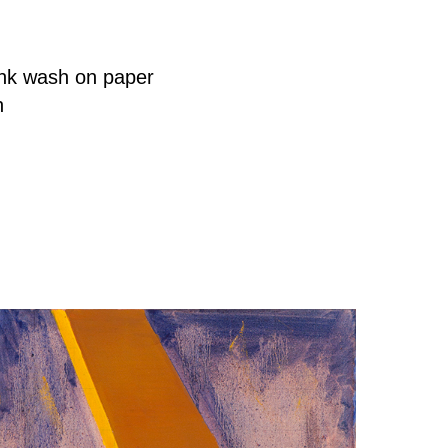
 Ink wash on paper
n