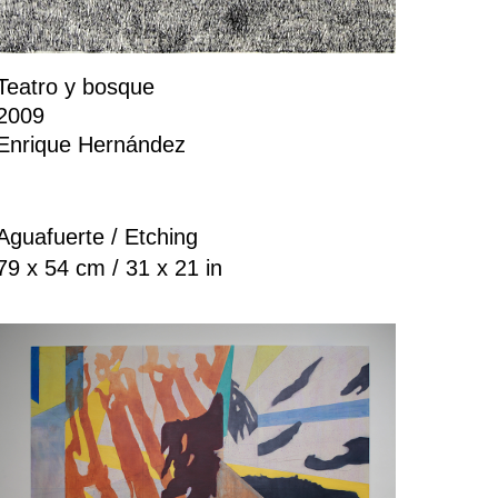
Teatro y bosque
2009
Enrique Hernández
Aguafuerte / Etching
79 x 54 cm / 31 x 21 in