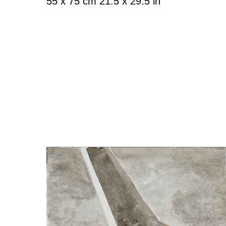
55 x 75 cm 21.5 x 29.5 in