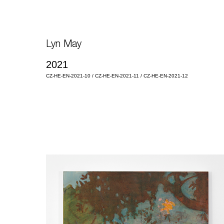
Lyn May
2021
CZ-HE-EN-2021-10 / CZ-HE-EN-2021-11 / CZ-HE-EN-2021-12