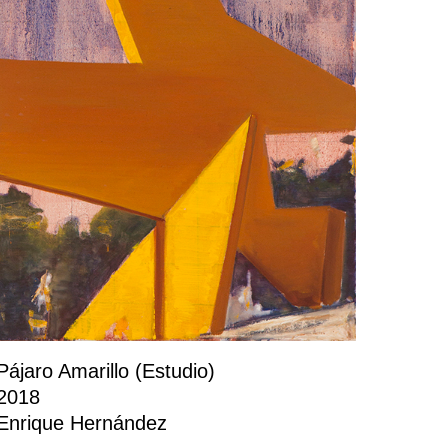
Pájaro Amarillo (Estudio)
2018
Enrique Hernández