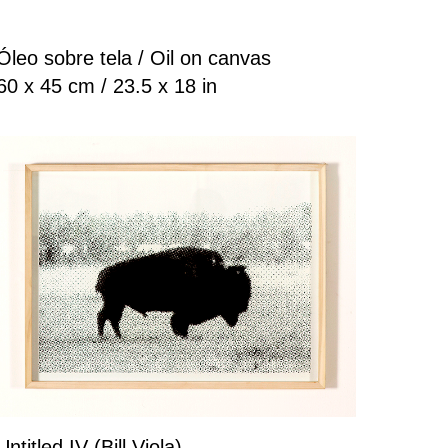
Óleo sobre tela / Oil on canvas
60 x 45 cm / 23.5 x 18 in
Untitled IV (Bill Viola)