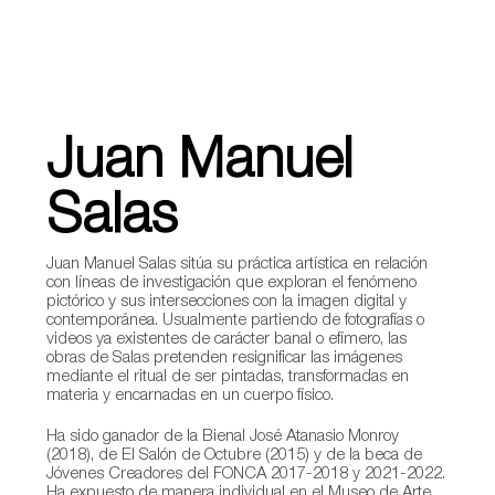
Juan Manuel
Salas
Juan Manuel Salas sitúa su práctica artística en relación
con líneas de investigación que exploran el fenómeno
pictórico y sus intersecciones con la imagen digital y
contemporánea. Usualmente partiendo de fotografías o
videos ya existentes de carácter banal o efímero, las
obras de Salas pretenden resignificar las imágenes
mediante el ritual de ser pintadas, transformadas en
materia y encarnadas en un cuerpo físico.
Ha sido ganador de la Bienal José Atanasio Monroy
(2018), de El Salón de Octubre (2015) y de la beca de
Jóvenes Creadores del FONCA 2017-2018 y 2021-2022.
Ha expuesto de manera individual en el Museo de Arte