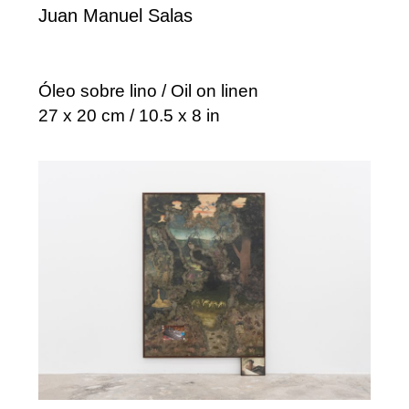
Juan Manuel Salas
Óleo sobre lino / Oil on linen
27 x 20 cm / 10.5 x 8 in