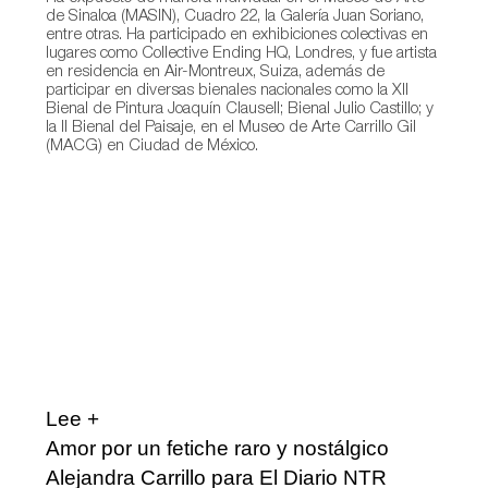
de Sinaloa (MASIN), Cuadro 22, la Galería Juan Soriano,
entre otras. Ha participado en exhibiciones colectivas en
lugares como Collective Ending HQ, Londres, y fue artista
en residencia en Air-Montreux, Suiza, además de
participar en diversas bienales nacionales como la XII
Bienal de Pintura Joaquín Clausell; Bienal Julio Castillo; y
la II Bienal del Paisaje, en el Museo de Arte Carrillo Gil
(MACG) en Ciudad de México.
Lee +
Amor por un fetiche raro y nostálgico
Alejandra Carrillo para El Diario NTR