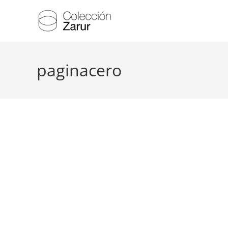
paginacero