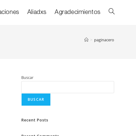
aciones
Aliadxs
Agradecimientos
>
paginacero
Buscar
BUSCAR
Recent Posts