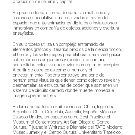
producción de muerte y capital.
Su práctica toma la forma de narrativa multimedia y
ficciones especulativas, materializadas a través del
espacio mediante animaciones digitales e instalaciones
inmersivas en compañía de objetos, acciones y escritura
ensayística.
En su proceso utiliza un complejo entramado de
elementos gráficos y literarios propios de la ciencia ficción,
el horror y los videojuegos para elaborar una investigación
sobre cómo estos géneros y medios fabrican una
sensibilidad colectiva que deviene en régimen escópico.
A partir de estrategias como el humor y el
entretenimiento, Roberts construye una serie de
herramientas visuales que tienen como objetivo revelar y
desmantelar las estructuras de poder que sostienen un
sistema de circuito cerrado donde muerte, moneda e
imagen operan entre sí.
Ha formado parte de exhibiciones en China, Inglaterra,
Argentina, Chile, Colombia, Australia, España, México y
Estados Unidos, en espacios como Best Practice; el
Museum of Contemporary Art San Diego; el Centro
Cultural Tijuana; la Whitstable Biennale del TATE Modern;
Museo Jumex y el Centro Cultural Universitario Tlatelolco.