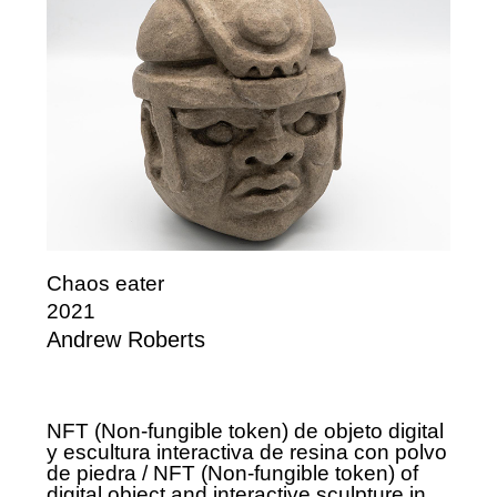
Chaos eater
2021
Andrew Roberts
NFT (Non-fungible token) de objeto digital
y escultura interactiva de resina con polvo
de piedra / NFT (Non-fungible token) of
digital object and interactive sculpture in