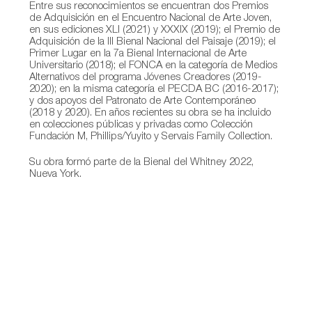
Entre sus reconocimientos se encuentran dos Premios
de Adquisición en el Encuentro Nacional de Arte Joven,
en sus ediciones XLI (2021) y XXXIX (2019); el Premio de
Adquisición de la III Bienal Nacional del Paisaje (2019); el
Primer Lugar en la 7a Bienal Internacional de Arte
Universitario (2018); el FONCA en la categoría de Medios
Alternativos del programa Jóvenes Creadores (2019-
2020); en la misma categoría el PECDA BC (2016-2017);
y dos apoyos del Patronato de Arte Contemporáneo
(2018 y 2020). En años recientes su obra se ha incluido
en colecciones públicas y privadas como Colección
Fundación M, Phillips/Yuyito y Servais Family Collection.
Su obra formó parte de la Bienal del Whitney 2022,
Nueva York.