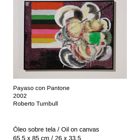
Payaso con Pantone
2002
Roberto Turnbull
Óleo sobre tela / Oil on canvas
65.5 x 85 cm / 26 x 33.5