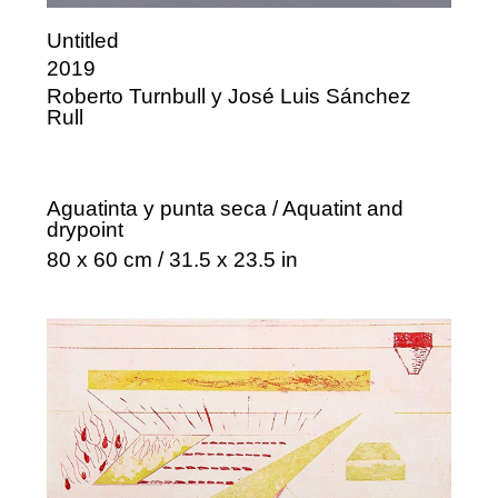
Untitled
2019
Roberto Turnbull y José Luis Sánchez
Rull
Aguatinta y punta seca / Aquatint and
drypoint
80 x 60 cm / 31.5 x 23.5 in