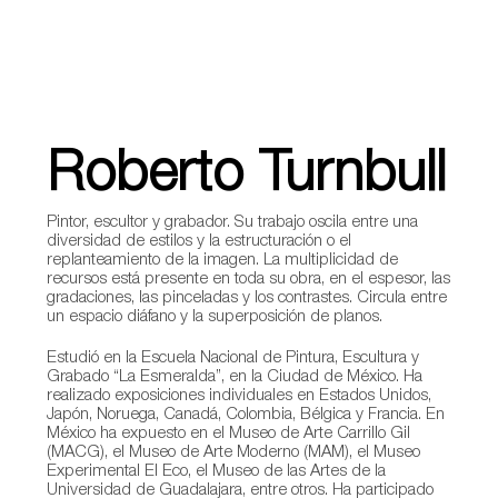
Roberto Turnbull
Pintor, escultor y grabador. Su trabajo oscila entre una
diversidad de estilos y la estructuración o el
replanteamiento de la imagen. La multiplicidad de
recursos está presente en toda su obra, en el espesor, las
gradaciones, las pinceladas y los contrastes. Circula entre
un espacio diáfano y la superposición de planos.
Estudió en la Escuela Nacional de Pintura, Escultura y
Grabado “La Esmeralda”, en la Ciudad de México. Ha
realizado exposiciones individuales en Estados Unidos,
Japón, Noruega, Canadá, Colombia, Bélgica y Francia. En
México ha expuesto en el Museo de Arte Carrillo Gil
(MACG), el Museo de Arte Moderno (MAM), el Museo
Experimental El Eco, el Museo de las Artes de la
Universidad de Guadalajara, entre otros. Ha participado